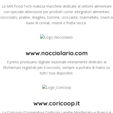
La MIA Food Tech realizza macchine dedicate al settore alimentare
con speciale attenzione per prodotti come: integratori alimentari,
cioccolato, praline, dragées, torrone, croccante, marmellate, snack a
base di cereali, muesli e frutta secca.
www.nocciolario.com
Il primo prontuario digitale nazionale interamente dedicato ai
fitofarmaci registrati per il nocciolo, sempre a portata di mano su
tutti i tuoi dispositivi.
www.coricoop.it
La
Coricoop
(Cooperativa Corilicola Langhe Monferrato e Roero) è