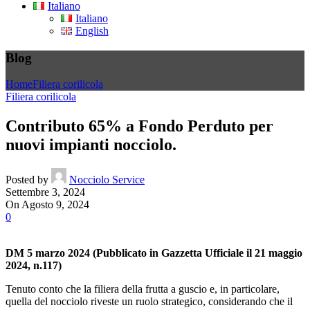
Italiano
Italiano
English
Blog
Home
Filiera corilicola
Filiera corilicola
Contributo 65% a Fondo Perduto per
nuovi impianti nocciolo.
Posted by
Nocciolo Service
Settembre 3, 2024
On Agosto 9, 2024
0
DM 5 marzo 2024 (Pubblicato in Gazzetta Ufficiale il 21 maggio
2024, n.117)
Tenuto conto che la filiera della frutta a guscio e, in particolare,
quella del nocciolo riveste un ruolo strategico, considerando che il