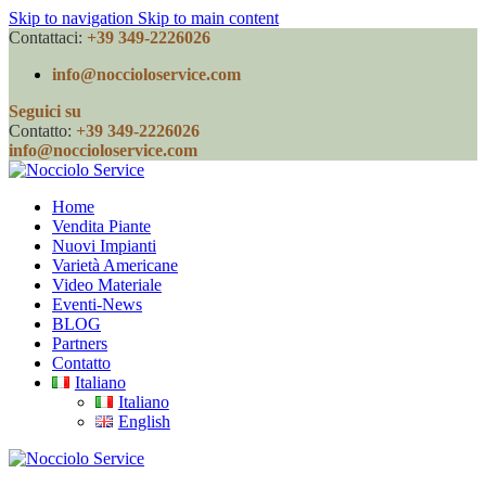
Skip to navigation
Skip to main content
Contattaci:
+39 349-2226026
info@noccioloservice.com
Seguici su
Contatto:
+39 349-2226026
info@noccioloservice.com
Home
Vendita Piante
Nuovi Impianti
Varietà Americane
Video Materiale
Eventi-News
BLOG
Partners
Contatto
Italiano
Italiano
English