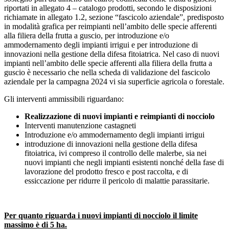
riportati in allegato 4 – catalogo prodotti, secondo le disposizioni
richiamate in allegato 1.2, sezione “fascicolo aziendale”, predisposto
in modalità grafica per reimpianti nell’ambito delle specie afferenti
alla filiera della frutta a guscio, per introduzione e/o
ammodernamento degli impianti irrigui e per introduzione di
innovazioni nella gestione della difesa fitoiatrica. Nel caso di nuovi
impianti nell’ambito delle specie afferenti alla filiera della frutta a
guscio è necessario che nella scheda di validazione del fascicolo
aziendale per la campagna 2024 vi sia superficie agricola o forestale.
Gli interventi ammissibili riguardano:
Realizzazione di nuovi impianti e reimpianti di nocciolo
Interventi manutenzione castagneti
Introduzione e/o ammodernamento degli impianti irrigui
introduzione di innovazioni nella gestione della difesa
fitoiatrica, ivi compreso il controllo delle malerbe, sia nei
nuovi impianti che negli impianti esistenti nonché della fase di
lavorazione del prodotto fresco e post raccolta, e di
essiccazione per ridurre il pericolo di malattie parassitarie.
Per quanto riguarda i nuovi impianti di nocciolo il limite
massimo è di 5 ha.