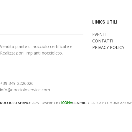
LINKS UTILI
EVENTI
CONTATTI
Vendita piante di nocciolo certificate e
PRIVACY POLICY
Realizzazioni impianti noccioleto.
+39 349-2226026
info@noccioloservice.com
ICONA
NOCCIOLO SERVICE
2025 POWERED BY
GRAPHIC
. GRAFICA E COMUNICAZIONE